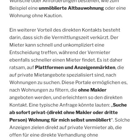
Wünsche oder Anforderungen bestehen, wie zum
Beispiel eine
unmöblierte Altbauwohnung
oder eine
Wohnung ohne Kaution.
Ein weiterer Vorteil des direkten Kontakts besteht
darin, dass sich die Vermittlungszeit verkürzt. Der
Mieter kann schnell und unkompliziert eine
Entscheidung treffen, während der Vermieter
ebenfalls schneller einen Mieter findet. Es ist daher
ratsam, auf
Plattformen und Anzeigenmärkten
, die
auf private Mietangebote spezialisiert sind, nach
Wohnungen zu suchen. Diese Portale ermöglichen es,
nach Wohnungen zu filtern, die
ohne Makler
angeboten werden, und erleichtern so den direkten
Kontakt. Eine typische Anfrage könnte lauten: „
Suche
ab sofort privat-(direkt ohne Makler oder dritte
Person) Wohnung für mich selbst unmöbliert
“. Solche
Anzeigen zielen direkt auf private Vermieter ab, die
offen für eine direkte Verhandlung ohne