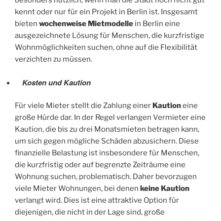
besonders nützlich, wenn man die Stadt noch nicht gut
kennt oder nur für ein Projekt in Berlin ist. Insgesamt
bieten
wochenweise Mietmodelle
in Berlin eine
ausgezeichnete Lösung für Menschen, die kurzfristige
Wohnmöglichkeiten suchen, ohne auf die Flexibilität
verzichten zu müssen.
Kosten und Kaution
Für viele Mieter stellt die Zahlung einer
Kaution
eine
große Hürde dar. In der Regel verlangen Vermieter eine
Kaution, die bis zu drei Monatsmieten betragen kann,
um sich gegen mögliche Schäden abzusichern. Diese
finanzielle Belastung ist insbesondere für Menschen,
die kurzfristig oder auf begrenzte Zeiträume eine
Wohnung suchen, problematisch. Daher bevorzugen
viele Mieter Wohnungen, bei denen
keine Kaution
verlangt wird. Dies ist eine attraktive Option für
diejenigen, die nicht in der Lage sind, große