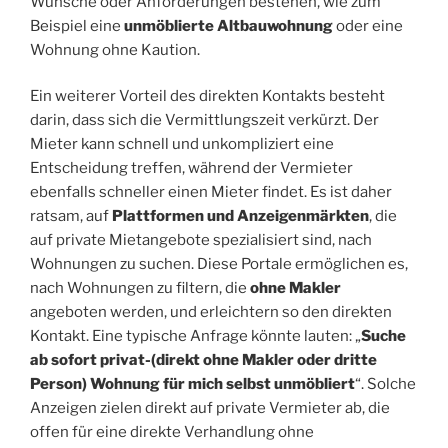
Wünsche oder Anforderungen bestehen, wie zum
Beispiel eine
unmöblierte Altbauwohnung
oder eine
Wohnung ohne Kaution.
Ein weiterer Vorteil des direkten Kontakts besteht
darin, dass sich die Vermittlungszeit verkürzt. Der
Mieter kann schnell und unkompliziert eine
Entscheidung treffen, während der Vermieter
ebenfalls schneller einen Mieter findet. Es ist daher
ratsam, auf
Plattformen und Anzeigenmärkten
, die
auf private Mietangebote spezialisiert sind, nach
Wohnungen zu suchen. Diese Portale ermöglichen es,
nach Wohnungen zu filtern, die
ohne Makler
angeboten werden, und erleichtern so den direkten
Kontakt. Eine typische Anfrage könnte lauten: „
Suche
ab sofort privat-(direkt ohne Makler oder dritte
Person) Wohnung für mich selbst unmöbliert
“. Solche
Anzeigen zielen direkt auf private Vermieter ab, die
offen für eine direkte Verhandlung ohne