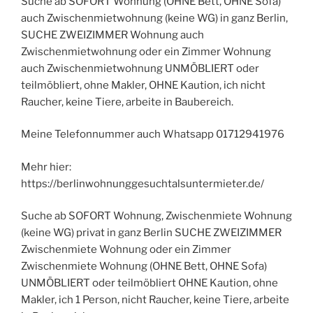
Suche ab SOFORT Wohnung (OHNE Bett, OHNE Sofa)
auch Zwischenmietwohnung (keine WG) in ganz Berlin,
SUCHE ZWEIZIMMER Wohnung auch
Zwischenmietwohnung oder ein Zimmer Wohnung
auch Zwischenmietwohnung UNMÖBLIERT oder
teilmöbliert, ohne Makler, OHNE Kaution, ich nicht
Raucher, keine Tiere, arbeite in Baubereich.
Meine Telefonnummer auch Whatsapp 01712941976
Mehr hier:
https://berlinwohnunggesuchtalsuntermieter.de/
Suche ab SOFORT Wohnung, Zwischenmiete Wohnung
(keine WG) privat in ganz Berlin SUCHE ZWEIZIMMER
Zwischenmiete Wohnung oder ein Zimmer
Zwischenmiete Wohnung (OHNE Bett, OHNE Sofa)
UNMÖBLIERT oder teilmöbliert OHNE Kaution, ohne
Makler, ich 1 Person, nicht Raucher, keine Tiere, arbeite