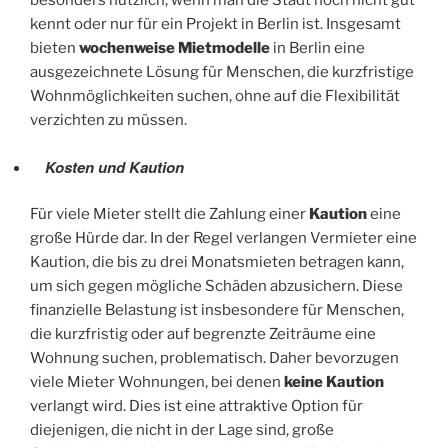
besonders nützlich, wenn man die Stadt noch nicht gut
kennt oder nur für ein Projekt in Berlin ist. Insgesamt
bieten
wochenweise Mietmodelle
in Berlin eine
ausgezeichnete Lösung für Menschen, die kurzfristige
Wohnmöglichkeiten suchen, ohne auf die Flexibilität
verzichten zu müssen.
Kosten und Kaution
Für viele Mieter stellt die Zahlung einer
Kaution
eine
große Hürde dar. In der Regel verlangen Vermieter eine
Kaution, die bis zu drei Monatsmieten betragen kann,
um sich gegen mögliche Schäden abzusichern. Diese
finanzielle Belastung ist insbesondere für Menschen,
die kurzfristig oder auf begrenzte Zeiträume eine
Wohnung suchen, problematisch. Daher bevorzugen
viele Mieter Wohnungen, bei denen
keine Kaution
verlangt wird. Dies ist eine attraktive Option für
diejenigen, die nicht in der Lage sind, große