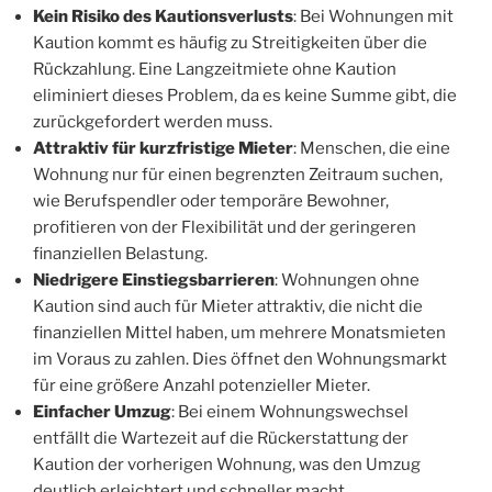
Kein Risiko des Kautionsverlusts
: Bei Wohnungen mit
Kaution kommt es häufig zu Streitigkeiten über die
Rückzahlung. Eine Langzeitmiete ohne Kaution
eliminiert dieses Problem, da es keine Summe gibt, die
zurückgefordert werden muss.
Attraktiv für kurzfristige Mieter
: Menschen, die eine
Wohnung nur für einen begrenzten Zeitraum suchen,
wie Berufspendler oder temporäre Bewohner,
profitieren von der Flexibilität und der geringeren
finanziellen Belastung.
Niedrigere Einstiegsbarrieren
: Wohnungen ohne
Kaution sind auch für Mieter attraktiv, die nicht die
finanziellen Mittel haben, um mehrere Monatsmieten
im Voraus zu zahlen. Dies öffnet den Wohnungsmarkt
für eine größere Anzahl potenzieller Mieter.
Einfacher Umzug
: Bei einem Wohnungswechsel
entfällt die Wartezeit auf die Rückerstattung der
Kaution der vorherigen Wohnung, was den Umzug
deutlich erleichtert und schneller macht.