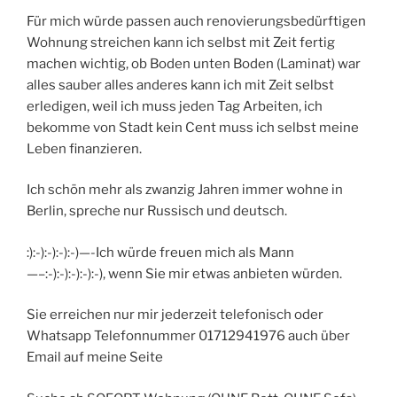
Für mich würde passen auch renovierungsbedürftigen
Wohnung streichen kann ich selbst mit Zeit fertig
machen wichtig, ob Boden unten Boden (Laminat) war
alles sauber alles anderes kann ich mit Zeit selbst
erledigen, weil ich muss jeden Tag Arbeiten, ich
bekomme von Stadt kein Cent muss ich selbst meine
Leben finanzieren.
Ich schön mehr als zwanzig Jahren immer wohne in
Berlin, spreche nur Russisch und deutsch.
:):-):-):-):-)—-Ich würde freuen mich als Mann
—–:-):-):-):-):-), wenn Sie mir etwas anbieten würden.
Sie erreichen nur mir jederzeit telefonisch oder
Whatsapp Telefonnummer 01712941976 auch über
Email auf meine Seite