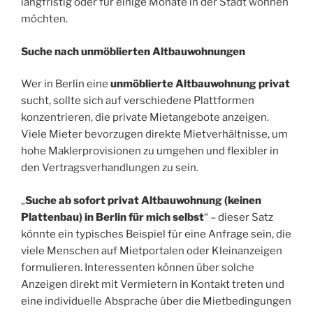
langfristig oder für einige Monate in der Stadt wohnen
möchten.
Suche nach unmöblierten Altbauwohnungen
Wer in Berlin eine
unmöblierte Altbauwohnung privat
sucht, sollte sich auf verschiedene Plattformen
konzentrieren, die private Mietangebote anzeigen.
Viele Mieter bevorzugen direkte Mietverhältnisse, um
hohe Maklerprovisionen zu umgehen und flexibler in
den Vertragsverhandlungen zu sein.
„
Suche ab sofort privat Altbauwohnung (keinen
Plattenbau) in Berlin für mich selbst
“ – dieser Satz
könnte ein typisches Beispiel für eine Anfrage sein, die
viele Menschen auf Mietportalen oder Kleinanzeigen
formulieren. Interessenten können über solche
Anzeigen direkt mit Vermietern in Kontakt treten und
eine individuelle Absprache über die Mietbedingungen