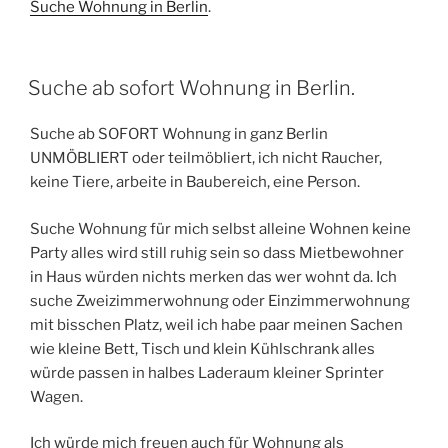
Suche Wohnung in Berlin
.
VERÖFFENTLICHT
Suche ab sofort Wohnung in Berlin.
AM
Suche ab SOFORT Wohnung in ganz Berlin
UNMÖBLIERT oder teilmöbliert, ich nicht Raucher,
keine Tiere, arbeite in Baubereich, eine Person.
Suche Wohnung für mich selbst alleine Wohnen keine
Party alles wird still ruhig sein so dass Mietbewohner
in Haus würden nichts merken das wer wohnt da. Ich
suche Zweizimmerwohnung oder Einzimmerwohnung
mit bisschen Platz, weil ich habe paar meinen Sachen
wie kleine Bett, Tisch und klein Kühlschrank alles
würde passen in halbes Laderaum kleiner Sprinter
Wagen.
Ich würde mich freuen auch für Wohnung als