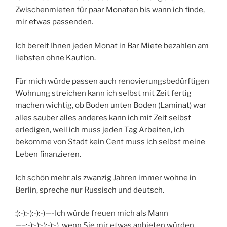
Zwischenmieten für paar Monaten bis wann ich finde,
mir etwas passenden.
Ich bereit Ihnen jeden Monat in Bar Miete bezahlen am
liebsten ohne Kaution.
Für mich würde passen auch renovierungsbedürftigen
Wohnung streichen kann ich selbst mit Zeit fertig
machen wichtig, ob Boden unten Boden (Laminat) war
alles sauber alles anderes kann ich mit Zeit selbst
erledigen, weil ich muss jeden Tag Arbeiten, ich
bekomme von Stadt kein Cent muss ich selbst meine
Leben finanzieren.
Ich schön mehr als zwanzig Jahren immer wohne in
Berlin, spreche nur Russisch und deutsch.
:):-):-):-):-)—-Ich würde freuen mich als Mann
—–:-):-):-):-):-), wenn Sie mir etwas anbieten würden.