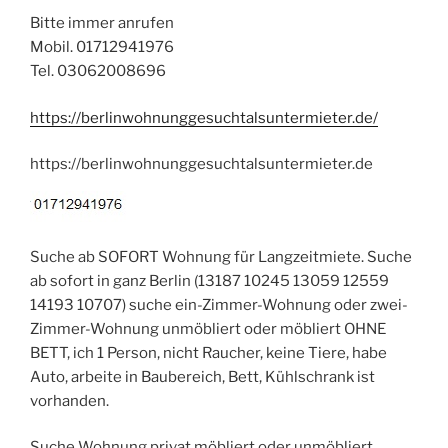
Bitte immer anrufen
Mobil. 01712941976
Tel. 03062008696
https://berlinwohnunggesuchtalsuntermieter.de/
https://berlinwohnunggesuchtalsuntermieter.de
Suche ab SOFORT Wohnung für Langzeitmiete. Suche
ab sofort in ganz Berlin (13187 10245 13059 12559
14193 10707) suche ein-Zimmer-Wohnung oder zwei-
Zimmer-Wohnung unmöbliert oder möbliert OHNE
BETT, ich 1 Person, nicht Raucher, keine Tiere, habe
Auto, arbeite in Baubereich, Bett, Kühlschrank ist
vorhanden.
Suche Wohnung privat möbliert oder unmöbliert.